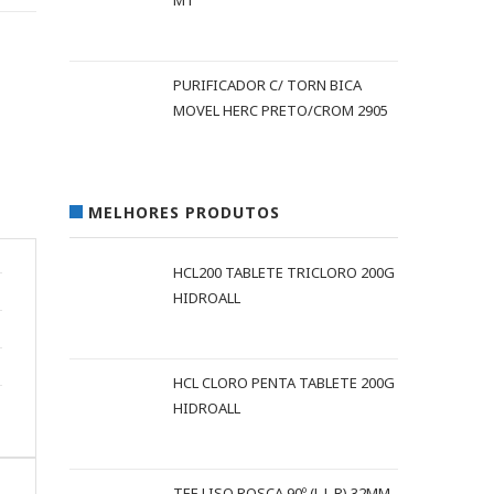
MT
PURIFICADOR C/ TORN BICA
MOVEL HERC PRETO/CROM 2905
MELHORES PRODUTOS
HCL200 TABLETE TRICLORO 200G
HIDROALL
HCL CLORO PENTA TABLETE 200G
HIDROALL
TEE LISO ROSCA 90º (L L R) 32MM