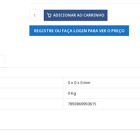
ADICIONAR AO CARRINHO
REGISTRE OU FAÇA LOGIN PARA VER O PREÇO
0 x 0 x 0 mm
0 Kg
7893869950615