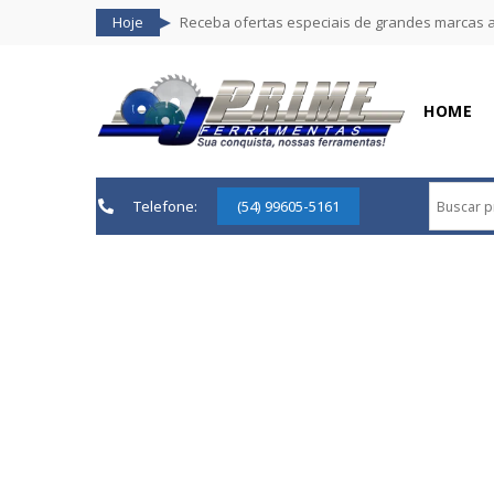
Hoje
Receba ofertas especiais de grandes marcas 
HOME
Telefone:
(54) 99605-5161