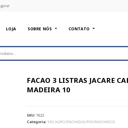
agora!
LOJA
SOBRE NÓS
CONTATO
FACAO 3 LISTRAS JACARE C
MADEIRA 10
SKU:
7622
Categoria:
16Q AGRO/ENCHADAS/PAS/MACHADOS