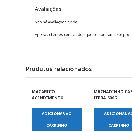
Avaliações
Não há avaliações ainda.
Apenas clientes conectados que compraram este prod
Produtos relacionados
MACARICO
MACHADINHO CA
ACENDIMENTO
FIBRA 600G
AUTOMATICO C/
PROFISSIONAL
INGNICAO
ADICIONAR AO
ADICIONAR A
CARRINHO
CARRINHO