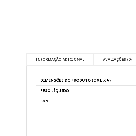
INFORMAÇÃO ADICIONAL
AVALIAÇÕES (0)
DIMENSÕES DO PRODUTO (C X L X A)
PESO LÍQUIDO
EAN