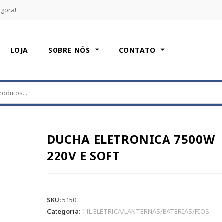
agora!
LOJA
SOBRE NÓS
CONTATO
DUCHA ELETRONICA 7500W
220V E SOFT
SKU:
5150
Categoria:
11L ELETRICA/LANTERNAS/BATERIAS/FIOS