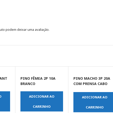
uto podem deixar uma avaliação.
LANT
PINO FÊMEA 2P 10A
PINO MACHO 3P 20A
BRANCO
COM PRENSA CABO
BRANCO
O
ADICIONAR AO
ADICIONAR AO
CARRINHO
CARRINHO