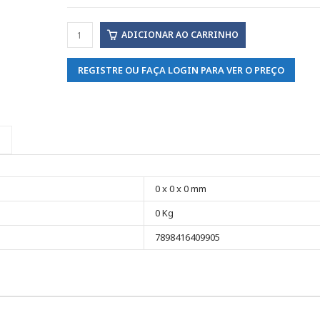
ADICIONAR AO CARRINHO
REGISTRE OU FAÇA LOGIN PARA VER O PREÇO
0 x 0 x 0 mm
0 Kg
7898416409905