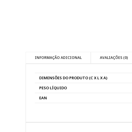
INFORMAÇÃO ADICIONAL
AVALIAÇÕES (0)
DIMENSÕES DO PRODUTO (C X L X A)
PESO LÍQUIDO
EAN