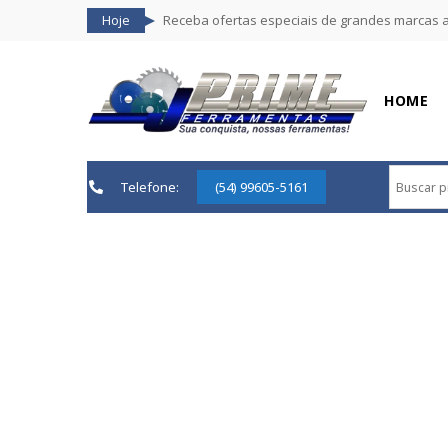
Hoje
Receba ofertas especiais de grandes marcas 
HOME
Telefone:
(54) 99605-5161