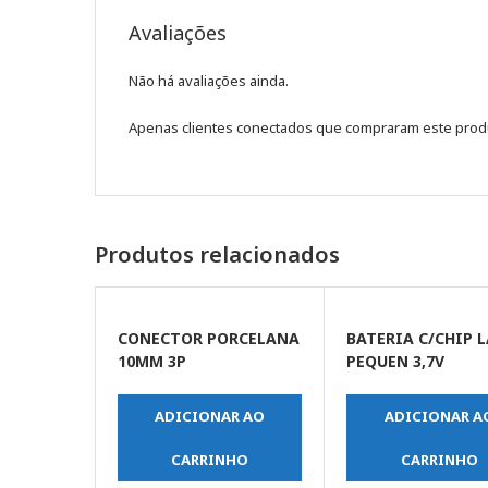
Avaliações
Não há avaliações ainda.
Apenas clientes conectados que compraram este prod
Produtos relacionados
CONECTOR PORCELANA
BATERIA C/CHIP 
10MM 3P
PEQUEN 3,7V
ADICIONAR AO
ADICIONAR A
CARRINHO
CARRINHO