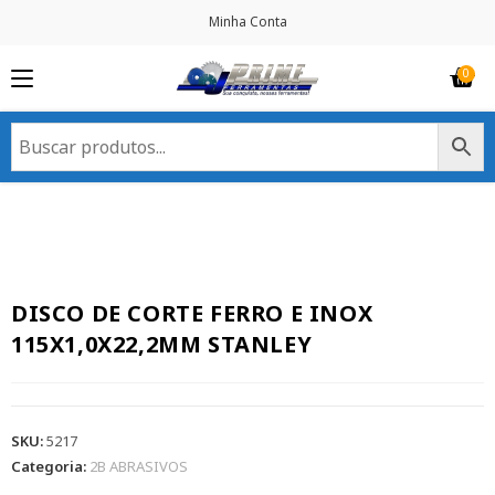
Minha Conta
DISCO DE CORTE FERRO E INOX
115X1,0X22,2MM STANLEY
SKU:
5217
Categoria:
2B ABRASIVOS