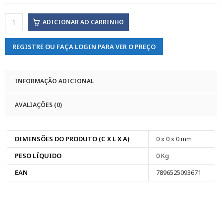
ADICIONAR AO CARRINHO
REGISTRE OU FAÇA LOGIN PARA VER O PREÇO
INFORMAÇÃO ADICIONAL
AVALIAÇÕES (0)
DIMENSÕES DO PRODUTO (C X L X A)
0 x 0 x 0 mm
PESO LÍQUIDO
0 Kg
EAN
7896525093671