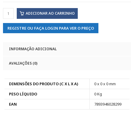
ADICIONAR AO CARRINHO
REGISTRE OU FAÇA LOGIN PARA VER O PREÇO
INFORMAÇÃO ADICIONAL
AVALIAÇÕES (0)
DIMENSÕES DO PRODUTO (C X L X A)
0 x 0 x 0 mm
PESO LÍQUIDO
0 Kg
EAN
7893946028299