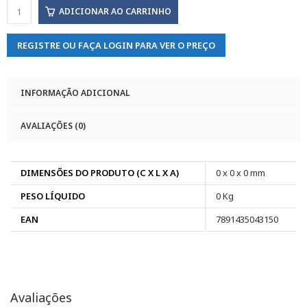
ADICIONAR AO CARRINHO
REGISTRE OU FAÇA LOGIN PARA VER O PREÇO
INFORMAÇÃO ADICIONAL
AVALIAÇÕES (0)
DIMENSÕES DO PRODUTO (C X L X A)
0 x 0 x 0 mm
PESO LÍQUIDO
0 Kg
EAN
7891435043150
Avaliações