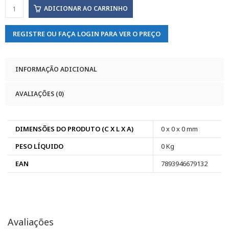
ADICIONAR AO CARRINHO
REGISTRE OU FAÇA LOGIN PARA VER O PREÇO
INFORMAÇÃO ADICIONAL
AVALIAÇÕES (0)
DIMENSÕES DO PRODUTO (C X L X A)
0 x 0 x 0 mm
PESO LÍQUIDO
0 Kg
EAN
7893946679132
Avaliações