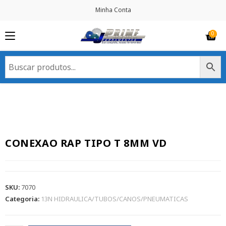
Minha Conta
CONEXAO RAP TIPO T 8MM VD
SKU:
7070
Categoria:
13N HIDRAULICA/TUBOS/CANOS/PNEUMATICAS