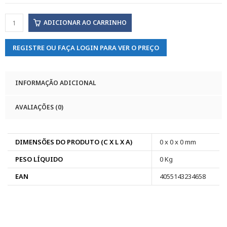
ADICIONAR AO CARRINHO
REGISTRE OU FAÇA LOGIN PARA VER O PREÇO
INFORMAÇÃO ADICIONAL
AVALIAÇÕES (0)
DIMENSÕES DO PRODUTO (C X L X A)
0 x 0 x 0 mm
PESO LÍQUIDO
0 Kg
EAN
4055143234658