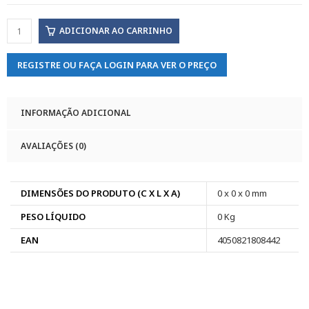
ADICIONAR AO CARRINHO
REGISTRE OU FAÇA LOGIN PARA VER O PREÇO
INFORMAÇÃO ADICIONAL
AVALIAÇÕES (0)
DIMENSÕES DO PRODUTO (C X L X A)
0 x 0 x 0 mm
PESO LÍQUIDO
0 Kg
EAN
4050821808442