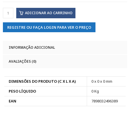
ADICIONAR AO CARRINHO
REGISTRE OU FAÇA LOGIN PARA VER O PREÇO
INFORMAÇÃO ADICIONAL
AVALIAÇÕES (0)
DIMENSÕES DO PRODUTO (C X L X A)
0 x 0 x 0 mm
PESO LÍQUIDO
0 Kg
EAN
7898032496389