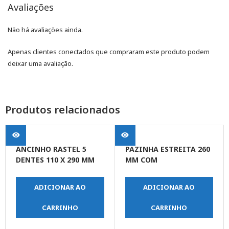
Avaliações
Não há avaliações ainda.
Apenas clientes conectados que compraram este produto podem
deixar uma avaliação.
Produtos relacionados
ANCINHO RASTEL 5
PAZINHA ESTREITA 260
DENTES 110 X 290 MM
MM COM
EMBORRACHADO
REVESTIMENTO
PROTETOR CABO DE
ADICIONAR AO
ADICIONAR AO
PLASTICO
CARRINHO
CARRINHO