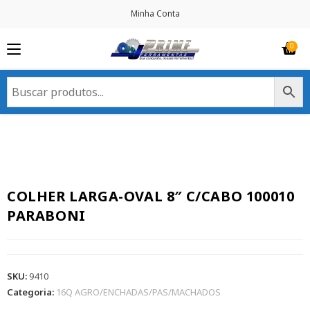
Minha Conta
COLHER LARGA-OVAL 8″ C/CABO 100010
PARABONI
SKU:
9410
Categoria:
16Q AGRO/ENCHADAS/PAS/MACHADOS