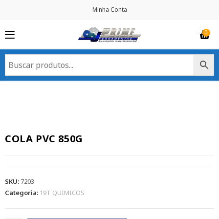
Minha Conta
COLA PVC 850G
SKU:
7203
Categoria:
19T QUIMICOS