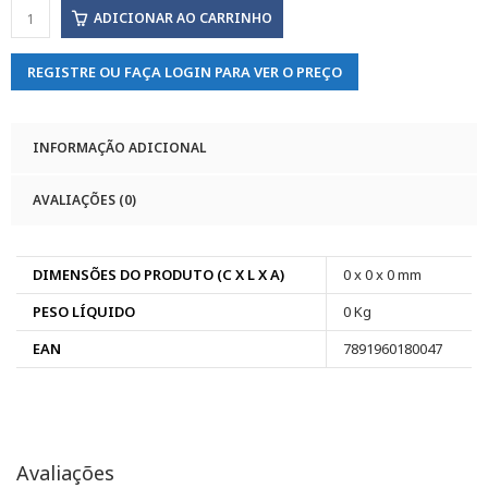
ADICIONAR AO CARRINHO
REGISTRE OU FAÇA LOGIN PARA VER O PREÇO
INFORMAÇÃO ADICIONAL
AVALIAÇÕES (0)
DIMENSÕES DO PRODUTO (C X L X A)
0 x 0 x 0 mm
PESO LÍQUIDO
0 Kg
EAN
7891960180047
Avaliações