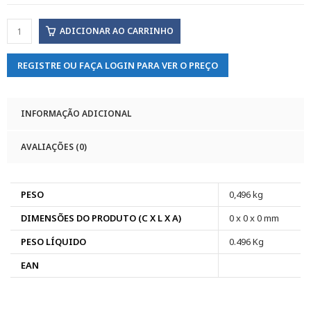
ADICIONAR AO CARRINHO
REGISTRE OU FAÇA LOGIN PARA VER O PREÇO
INFORMAÇÃO ADICIONAL
AVALIAÇÕES (0)
PESO
0,496 kg
DIMENSÕES DO PRODUTO (C X L X A)
0 x 0 x 0 mm
PESO LÍQUIDO
0.496 Kg
EAN