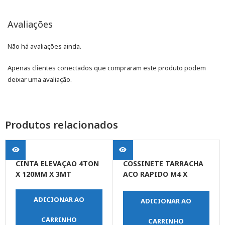
Avaliações
Não há avaliações ainda.
Apenas clientes conectados que compraram este produto podem
deixar uma avaliação.
Produtos relacionados
CINTA ELEVAÇAO 4TON
COSSINETE TARRACHA
X 120MM X 3MT
ACO RAPIDO M4 X
0,7MM
ADICIONAR AO
ADICIONAR AO
CARRINHO
CARRINHO