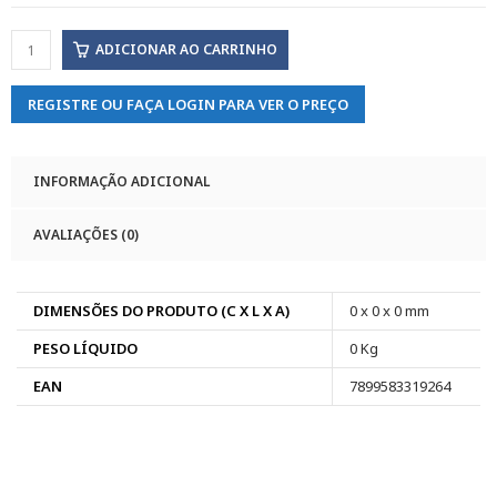
ADICIONAR AO CARRINHO
REGISTRE OU FAÇA LOGIN PARA VER O PREÇO
INFORMAÇÃO ADICIONAL
AVALIAÇÕES (0)
DIMENSÕES DO PRODUTO (C X L X A)
0 x 0 x 0 mm
PESO LÍQUIDO
0 Kg
EAN
7899583319264