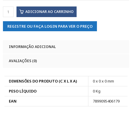
ADICIONAR AO CARRINHO
REGISTRE OU FAÇA LOGIN PARA VER O PREÇO
INFORMAÇÃO ADICIONAL
AVALIAÇÕES (0)
DIMENSÕES DO PRODUTO (C X L X A)
0 x 0 x 0 mm
PESO LÍQUIDO
0 Kg
EAN
7899095406179