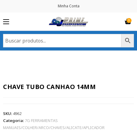
Minha Conta
CHAVE TUBO CANHAO 14MM
SKU:
4962
Categoria:
7G FERRAMENTAS
MANUAIS/COLHER/ARCO/CHAVES/ALICATE/APLICADOR