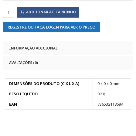
ADICIONAR AO CARRINHO
REGISTRE OU FAÇA LOGIN PARA VER O PREÇO
INFORMAÇÃO ADICIONAL
AVALIAÇÕES (0)
DIMENSÕES DO PRODUTO (C X L X A)
0 x 0 x 0 mm
PESO LÍQUIDO
0 Kg
EAN
736532118684