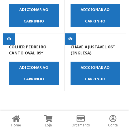
ADICIONAR AO
ADICIONAR AO
CARRINHO
CARRINHO
COLHER PEDREIRO
CHAVE AJUSTAVEL 06″
CANTO OVAL 09″
(INGLESA)
ADICIONAR AO
ADICIONAR AO
CARRINHO
CARRINHO
© Copyright JPrime Ferramentas - Todos os Direitos
Reservados - Desenvolvido por
UNO Studio Digital.
Home
Loja
Orçamento
Conta