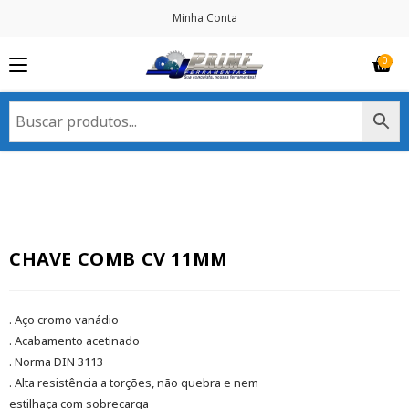
Minha Conta
CHAVE COMB CV 11MM
. Aço cromo vanádio
. Acabamento acetinado
. Norma DIN 3113
. Alta resistência a torções, não quebra e nem
estilhaça com sobrecarga