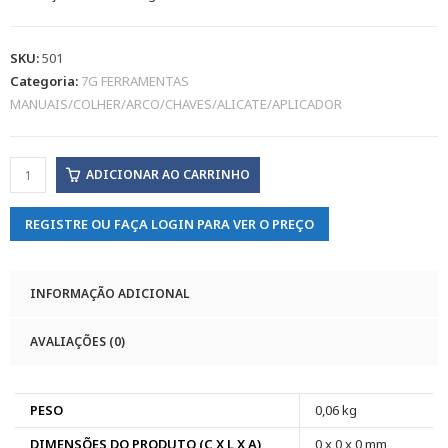
SKU:
501
Categoria:
7G FERRAMENTAS
MANUAIS/COLHER/ARCO/CHAVES/ALICATE/APLICADOR
ADICIONAR AO CARRINHO
REGISTRE OU FAÇA LOGIN PARA VER O PREÇO
INFORMAÇÃO ADICIONAL
AVALIAÇÕES (0)
PESO
0,06 kg
DIMENSÕES DO PRODUTO (C X L X A)
0 x 0 x 0 mm