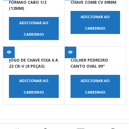
FORMAO CABO 1/2
CHAVE COMB CV 09MM
(12MM)
ADICIONAR AO
ADICIONAR AO
CARRINHO
CARRINHO
JOGO DE CHAVE FIXA 6 A
COLHER PEDREIRO
22 CR-V (8 PEÇAS)
CANTO OVAL 09″
ADICIONAR AO
ADICIONAR AO
CARRINHO
CARRINHO
© Copyright JPrime Ferramentas - Todos os Direitos