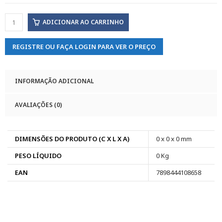
ADICIONAR AO CARRINHO
REGISTRE OU FAÇA LOGIN PARA VER O PREÇO
INFORMAÇÃO ADICIONAL
AVALIAÇÕES (0)
DIMENSÕES DO PRODUTO (C X L X A)
0 x 0 x 0 mm
PESO LÍQUIDO
0 Kg
EAN
7898444108658