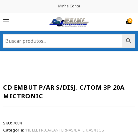
Minha Conta
CD EMBUT P/AR S/DISJ. C/TOM 3P 20A
MECTRONIC
SKU:
7684
Categoria:
11L ELETRICA/LANTERNAS/BATERIAS/FIOS