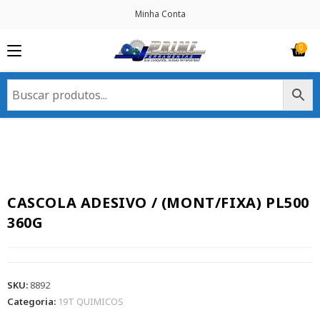
Minha Conta
CASCOLA ADESIVO / (MONT/FIXA) PL500
360G
SKU:
8892
Categoria:
19T QUIMICOS