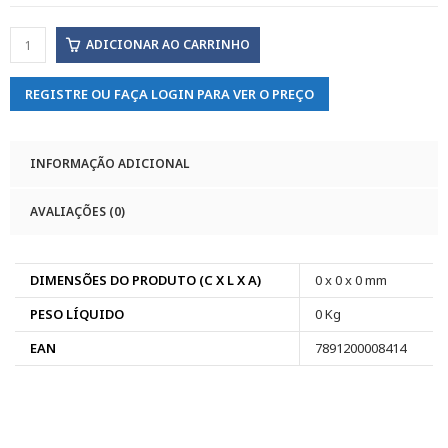
ADICIONAR AO CARRINHO
REGISTRE OU FAÇA LOGIN PARA VER O PREÇO
INFORMAÇÃO ADICIONAL
AVALIAÇÕES (0)
DIMENSÕES DO PRODUTO (C X L X A)
0 x 0 x 0 mm
PESO LÍQUIDO
0 Kg
EAN
7891200008414