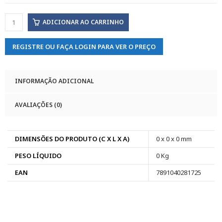
ADICIONAR AO CARRINHO
REGISTRE OU FAÇA LOGIN PARA VER O PREÇO
INFORMAÇÃO ADICIONAL
AVALIAÇÕES (0)
DIMENSÕES DO PRODUTO (C X L X A)
0 x 0 x 0 mm
PESO LÍQUIDO
0 Kg
EAN
7891040281725