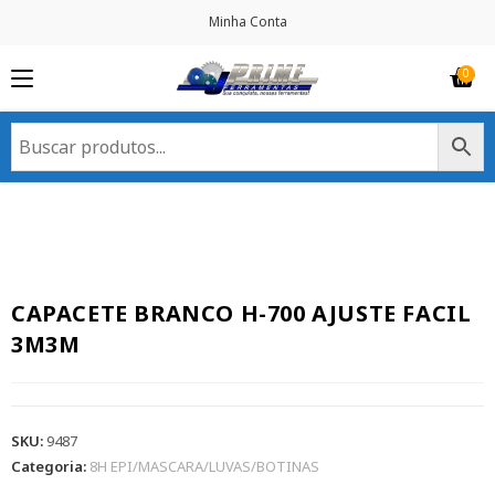
Minha Conta
CAPACETE BRANCO H-700 AJUSTE FACIL
3M3M
SKU:
9487
Categoria:
8H EPI/MASCARA/LUVAS/BOTINAS