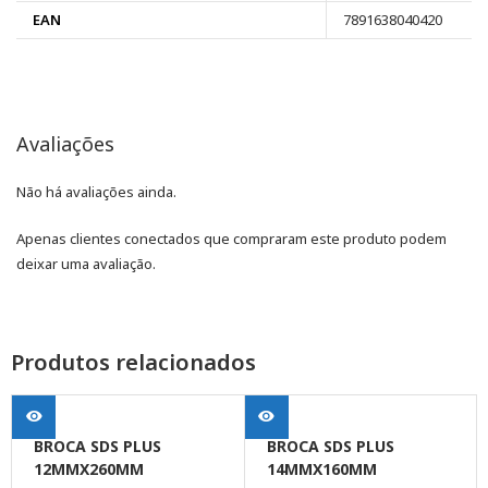
EAN
7891638040420
Avaliações
Não há avaliações ainda.
Apenas clientes conectados que compraram este produto podem
deixar uma avaliação.
Produtos relacionados
BROCA SDS PLUS
BROCA SDS PLUS
12MMX260MM
14MMX160MM