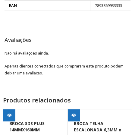
EAN
7893869933335
Avaliações
Não há avaliações ainda.
Apenas clientes conectados que compraram este produto podem
deixar uma avaliação.
Produtos relacionados
BROCA SDS PLUS
BROCA TELHA
14MMX160MM
ESCALONADA 6,3MM x