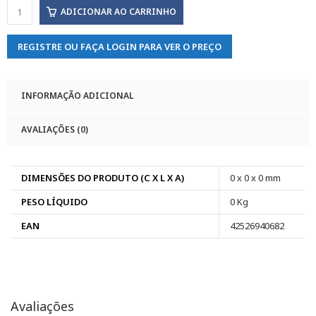
ADICIONAR AO CARRINHO
REGISTRE OU FAÇA LOGIN PARA VER O PREÇO
INFORMAÇÃO ADICIONAL
AVALIAÇÕES (0)
DIMENSÕES DO PRODUTO (C X L X A)
0 x 0 x 0 mm
PESO LÍQUIDO
0 Kg
EAN
42526940682
Avaliações