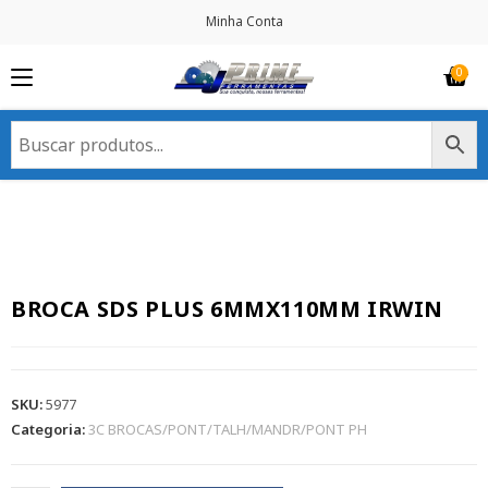
Minha Conta
BROCA SDS PLUS 6MMX110MM IRWIN
SKU:
5977
Categoria:
3C BROCAS/PONT/TALH/MANDR/PONT PH