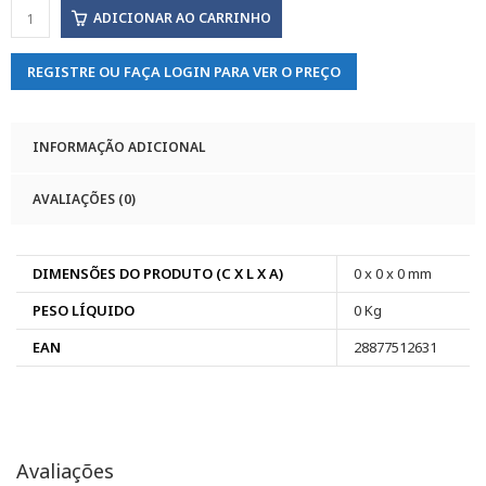
ADICIONAR AO CARRINHO
REGISTRE OU FAÇA LOGIN PARA VER O PREÇO
INFORMAÇÃO ADICIONAL
AVALIAÇÕES (0)
DIMENSÕES DO PRODUTO (C X L X A)
0 x 0 x 0 mm
PESO LÍQUIDO
0 Kg
EAN
28877512631
Avaliações