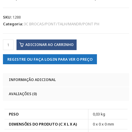
SKU:
1288
Categoria:
3C BROCAS/PONT/TALH/MANDR/PONT PH
ADICIONAR AO CARRINHO
REGISTRE OU FAÇA LOGIN PARA VER O PREÇO
INFORMAÇÃO ADICIONAL
AVALIAÇÕES (0)
PESO
0,03 kg
DIMENSÕES DO PRODUTO (C X L X A)
0 x 0 x 0 mm