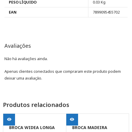
PESO LÍQUIDO
0.03 Kg
EAN
7899095455702
Avaliações
Não há avaliações ainda.
Apenas clientes conectados que compraram este produto podem
deixar uma avaliação.
Produtos relacionados
BROCA WIDEA LONGA
BROCA MADEIRA