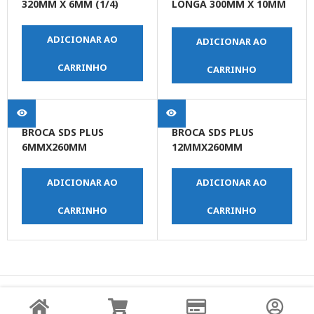
320MM X 6MM (1/4)
LONGA 300MM X 10MM
(3/8)
ADICIONAR AO
ADICIONAR AO
CARRINHO
CARRINHO
BROCA SDS PLUS
BROCA SDS PLUS
6MMX260MM
12MMX260MM
ADICIONAR AO
ADICIONAR AO
CARRINHO
CARRINHO
© Copyright JPrime Ferramentas - Todos os Direitos
Reservados - Desenvolvido por
UNO Studio Digital.