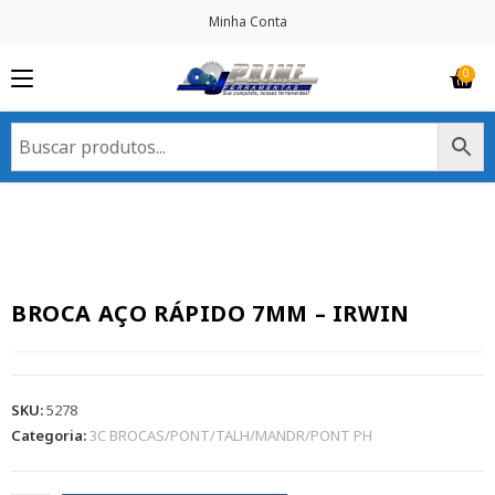
Minha Conta
BROCA AÇO RÁPIDO 7MM – IRWIN
SKU:
5278
Categoria:
3C BROCAS/PONT/TALH/MANDR/PONT PH