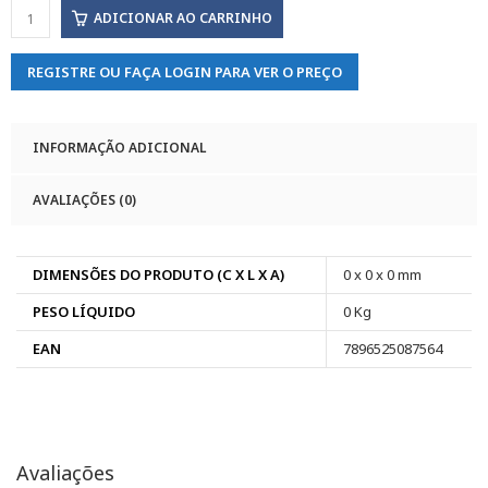
ADICIONAR AO CARRINHO
REGISTRE OU FAÇA LOGIN PARA VER O PREÇO
INFORMAÇÃO ADICIONAL
AVALIAÇÕES (0)
DIMENSÕES DO PRODUTO (C X L X A)
0 x 0 x 0 mm
PESO LÍQUIDO
0 Kg
EAN
7896525087564
Avaliações