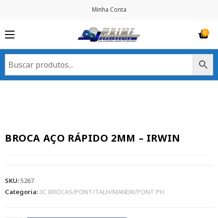
Minha Conta
BROCA AÇO RÁPIDO 2MM – IRWIN
SKU:
5267
Categoria:
3C BROCAS/PONT/TALH/MANDR/PONT PH