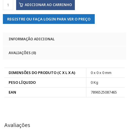
ADICIONAR AO CARRINHO
REGISTRE OU FAÇA LOGIN PARA VER O PREÇO
INFORMAÇÃO ADICIONAL
AVALIAÇÕES (0)
DIMENSÕES DO PRODUTO (C X L X A)
0 x 0 x 0 mm
PESO LÍQUIDO
0 Kg
EAN
7896525087465
Avaliações