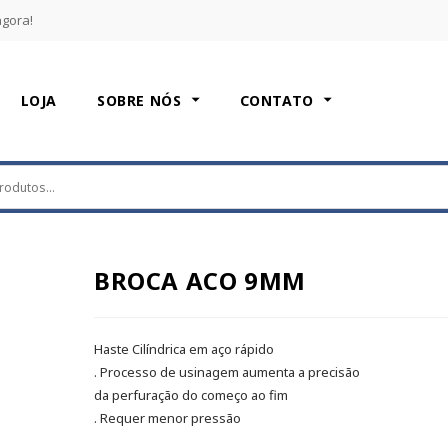
agora!
LOJA
SOBRE NÓS
CONTATO
BROCA ACO 9MM
Haste Cilíndrica em aço rápido
. Processo de usinagem aumenta a precisão
da perfuração do começo ao fim
. Requer menor pressão