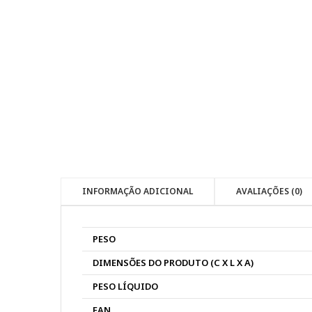
INFORMAÇÃO ADICIONAL
AVALIAÇÕES (0)
PESO
DIMENSÕES DO PRODUTO (C X L X A)
PESO LÍQUIDO
EAN