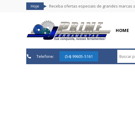
Hoje
Receba ofertas especiais de grandes marcas 
HOME
Telefone:
(54) 99605-5161