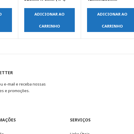
O
ADICIONAR AO
ADICIONAR AO
CARRINHO
CARRINHO
ETTER
eu e-mail e receba nossas
es e promoções.
MAÇÕES
SERVIÇOS