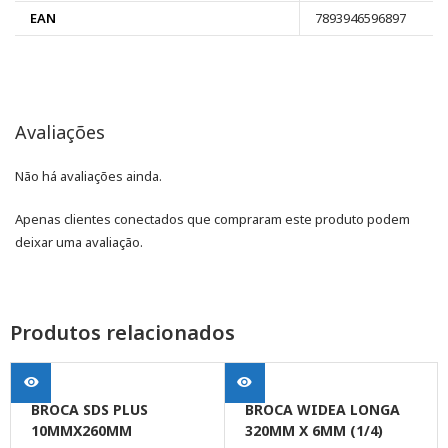
EAN
7893946596897
Avaliações
Não há avaliações ainda.
Apenas clientes conectados que compraram este produto podem
deixar uma avaliação.
Produtos relacionados
BROCA SDS PLUS
BROCA WIDEA LONGA
10MMX260MM
320MM X 6MM (1/4)