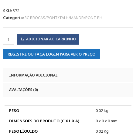
SKU:
572
Categoria:
3C BROCAS/PONT/TALH/MANDR/PONT PH
ADICIONAR AO CARRINHO
REGISTRE OU FAÇA LOGIN PARA VER O PREÇO
INFORMAÇÃO ADICIONAL
AVALIAÇÕES (0)
PESO
0,02 kg
DIMENSÕES DO PRODUTO (C X L X A)
0 x 0 x 0 mm
PESO LÍQUIDO
0.02 Kg