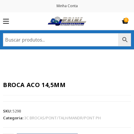
Minha Conta
BROCA ACO 14,5MM
SKU:
5298
Categoria:
3C BROCAS/PONT/TALH/MANDR/PONT PH