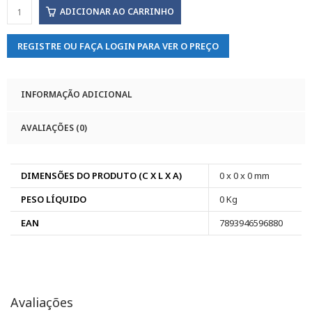
ADICIONAR AO CARRINHO
REGISTRE OU FAÇA LOGIN PARA VER O PREÇO
INFORMAÇÃO ADICIONAL
AVALIAÇÕES (0)
DIMENSÕES DO PRODUTO (C X L X A)
0 x 0 x 0 mm
PESO LÍQUIDO
0 Kg
EAN
7893946596880
Avaliações