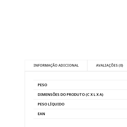
INFORMAÇÃO ADICIONAL
AVALIAÇÕES (0)
PESO
DIMENSÕES DO PRODUTO (C X L X A)
PESO LÍQUIDO
EAN