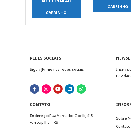
ADICIONAR AO
CARRINHO
CARRINHO
REDES SOCIAIS
NEWSL
Siga a JPrime nas redes sociais
Insira s
novidad
CONTATO
INFOR
Endereço:
Rua Vereador Cibelli, 415
Sobre N
Farroupilha – RS
Contato