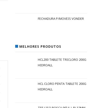
FECHADURA P/MOVEIS VONDER
MELHORES PRODUTOS
HCL200 TABLETE TRICLORO 200G
HIDROALL
HCL CLORO PENTA TABLETE 200G
HIDROALL
TEE LISO ROSCA 90º (L L R) 32MM