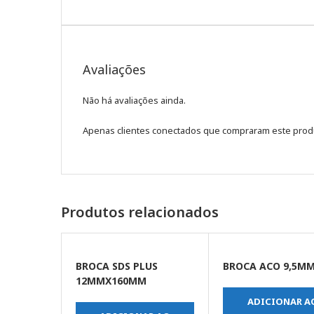
Avaliações
Não há avaliações ainda.
Apenas clientes conectados que compraram este prod
Produtos relacionados
BROCA SDS PLUS
BROCA ACO 9,5M
12MMX160MM
ADICIONAR A