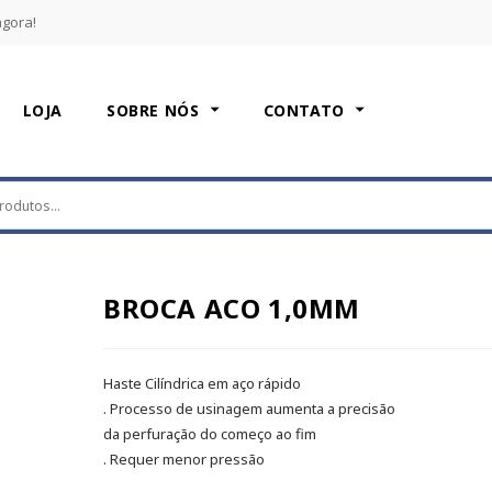
agora!
LOJA
SOBRE NÓS
CONTATO
BROCA ACO 1,0MM
Haste Cilíndrica em aço rápido
. Processo de usinagem aumenta a precisão
da perfuração do começo ao fim
. Requer menor pressão