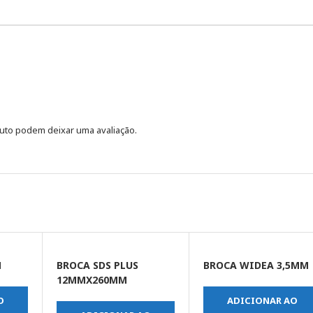
uto podem deixar uma avaliação.
M
BROCA SDS PLUS
BROCA WIDEA 3,5MM
12MMX260MM
O
ADICIONAR AO