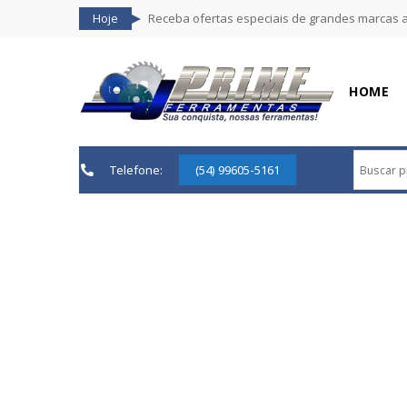
Hoje
Receba ofertas especiais de grandes marcas 
HOME
Telefone:
(54) 99605-5161