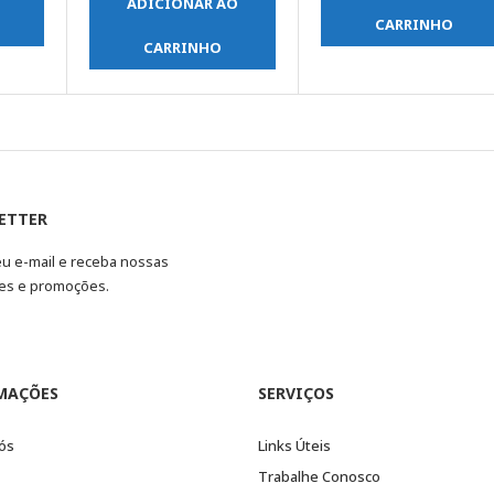
ADICIONAR AO
CARRINHO
CARRINHO
ETTER
eu e-mail e receba nossas
es e promoções.
MAÇÕES
SERVIÇOS
ós
Links Úteis
Trabalhe Conosco