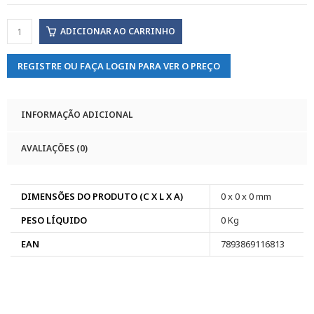
ADICIONAR AO CARRINHO
REGISTRE OU FAÇA LOGIN PARA VER O PREÇO
INFORMAÇÃO ADICIONAL
AVALIAÇÕES (0)
DIMENSÕES DO PRODUTO (C X L X A)
0 x 0 x 0 mm
PESO LÍQUIDO
0 Kg
EAN
7893869116813