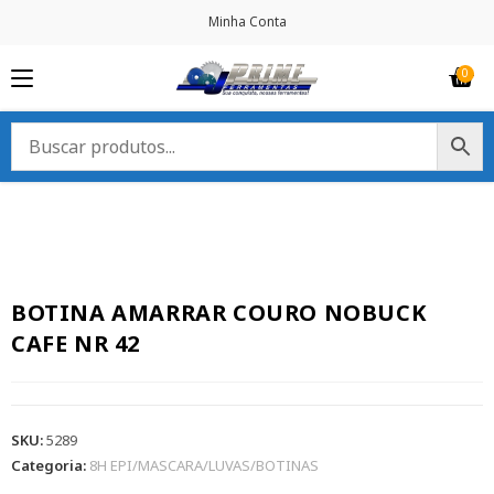
Minha Conta
BOTINA AMARRAR COURO NOBUCK
CAFE NR 42
SKU:
5289
Categoria:
8H EPI/MASCARA/LUVAS/BOTINAS