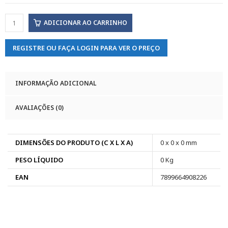
ADICIONAR AO CARRINHO
REGISTRE OU FAÇA LOGIN PARA VER O PREÇO
INFORMAÇÃO ADICIONAL
AVALIAÇÕES (0)
DIMENSÕES DO PRODUTO (C X L X A)
0 x 0 x 0 mm
PESO LÍQUIDO
0 Kg
EAN
7899664908226