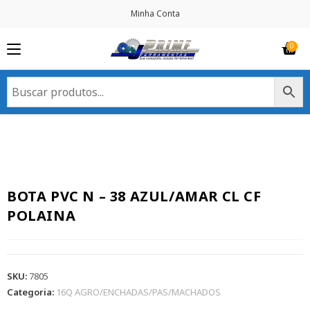
Minha Conta
BOTA PVC N – 38 AZUL/AMAR CL CF
POLAINA
SKU:
7805
Categoria:
16Q AGRO/ENCHADAS/PAS/MACHADOS