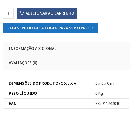
ADICIONAR AO CARRINHO
REGISTRE OU FAÇA LOGIN PARA VER O PREÇO
INFORMAÇÃO ADICIONAL
AVALIAÇÕES (0)
DIMENSÕES DO PRODUTO (C X L X A)
0 x 0 x 0 mm
PESO LÍQUIDO
0 Kg
EAN
885911744010