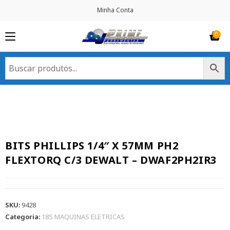
Minha Conta
BITS PHILLIPS 1/4″ X 57MM PH2
FLEXTORQ C/3 DEWALT – DWAF2PH2IR3
SKU:
9428
Categoria:
18S MAQUINAS ELETRICAS