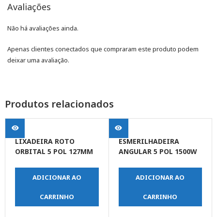
Avaliações
Não há avaliações ainda.
Apenas clientes conectados que compraram este produto podem
deixar uma avaliação.
Produtos relacionados
LIXADEIRA ROTO
ESMERILHADEIRA
ORBITAL 5 POL 127MM
ANGULAR 5 POL 1500W
275W- DWE6421-B2-
COM 5 VELO- DEWALT
DEWALT
ADICIONAR AO
ADICIONAR AO
CARRINHO
CARRINHO