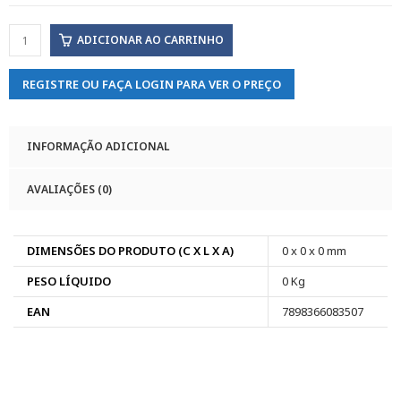
ADICIONAR AO CARRINHO
REGISTRE OU FAÇA LOGIN PARA VER O PREÇO
INFORMAÇÃO ADICIONAL
AVALIAÇÕES (0)
DIMENSÕES DO PRODUTO (C X L X A)
0 x 0 x 0 mm
PESO LÍQUIDO
0 Kg
EAN
7898366083507