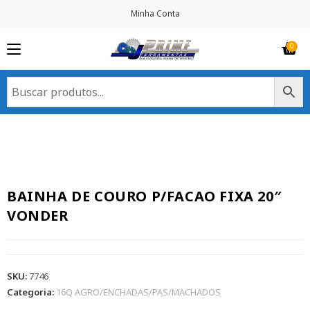
Minha Conta
BAINHA DE COURO P/FACAO FIXA 20″
VONDER
SKU:
7746
Categoria:
16Q AGRO/ENCHADAS/PAS/MACHADOS