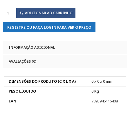
ADICIONAR AO CARRINHO
REGISTRE OU FAÇA LOGIN PARA VER O PREÇO
INFORMAÇÃO ADICIONAL
AVALIAÇÕES (0)
DIMENSÕES DO PRODUTO (C X L X A)
0 x 0 x 0 mm
PESO LÍQUIDO
0 Kg
EAN
7893946116408