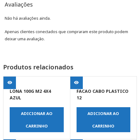
Avaliações
Não há avaliações ainda.
Apenas clientes conectados que compraram este produto podem
deixar uma avaliação.
Produtos relacionados
LONA 100G M2 4X4
FACAO CABO PLASTICO
AZUL
12
ADICIONAR AO
ADICIONAR AO
CARRINHO
CARRINHO