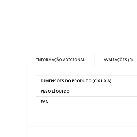
INFORMAÇÃO ADICIONAL
AVALIAÇÕES (0)
DIMENSÕES DO PRODUTO (C X L X A)
PESO LÍQUIDO
EAN