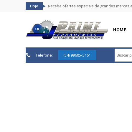
Hoje
Receba ofertas especiais de grandes marcas 
HOME
Telefone:
(54) 99605-5161