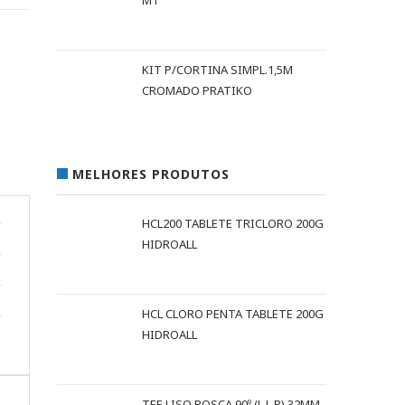
MT
KIT P/CORTINA SIMPL.1,5M
CROMADO PRATIKO
MELHORES PRODUTOS
HCL200 TABLETE TRICLORO 200G
HIDROALL
HCL CLORO PENTA TABLETE 200G
HIDROALL
TEE LISO ROSCA 90º (L L R) 32MM