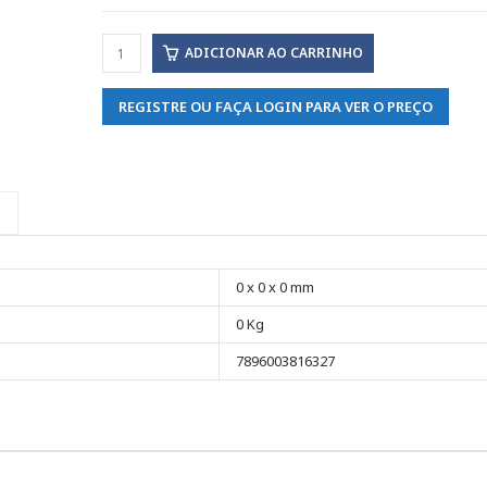
ADICIONAR AO CARRINHO
REGISTRE OU FAÇA LOGIN PARA VER O PREÇO
0 x 0 x 0 mm
0 Kg
7896003816327