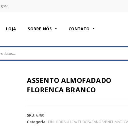
agora!
LOJA
SOBRE NÓS
CONTATO
ASSENTO ALMOFADADO
FLORENCA BRANCO
SKU:
6780
Categoria:
13N HIDRAULICA/TUBOS/CANOS/PNEUMATIC