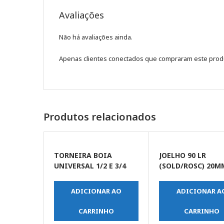
Avaliações
Não há avaliações ainda.
Apenas clientes conectados que compraram este prod
Produtos relacionados
TORNEIRA BOIA
JOELHO 90 LR
UNIVERSAL 1/2 E 3/4
(SOLD/ROSC) 20M
ADICIONAR AO
ADICIONAR A
CARRINHO
CARRINHO