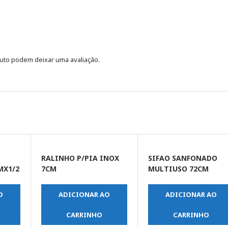
uto podem deixar uma avaliação.
RALINHO P/PIA INOX
SIFAO SANFONADO
MX1/2
7CM
MULTIUSO 72CM
O
ADICIONAR AO
ADICIONAR AO
CARRINHO
CARRINHO