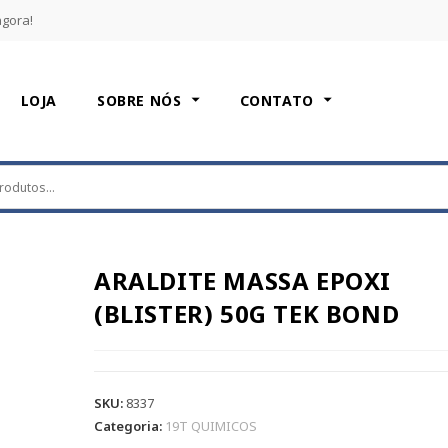
agora!
LOJA
SOBRE NÓS
CONTATO
ARALDITE MASSA EPOXI
(BLISTER) 50G TEK BOND
SKU:
8337
Categoria:
19T QUIMICOS