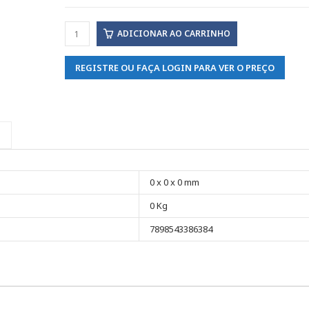
ADICIONAR AO CARRINHO
REGISTRE OU FAÇA LOGIN PARA VER O PREÇO
0 x 0 x 0 mm
0 Kg
7898543386384