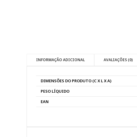
INFORMAÇÃO ADICIONAL
AVALIAÇÕES (0)
DIMENSÕES DO PRODUTO (C X L X A)
PESO LÍQUIDO
EAN