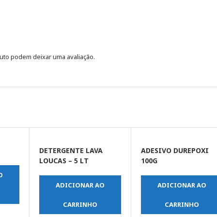
uto podem deixar uma avaliação.
DETERGENTE LAVA
ADESIVO DUREPOXI
LOUCAS – 5 LT
100G
O
ADICIONAR AO
ADICIONAR AO
CARRINHO
CARRINHO