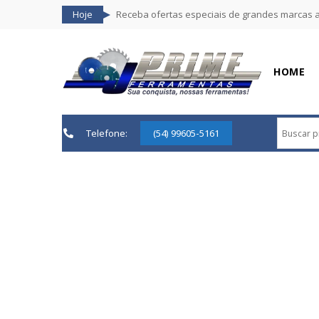
Hoje
Receba ofertas especiais de grandes marcas 
HOME
Telefone:
(54) 99605-5161