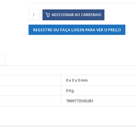
ADICIONAR AO CARRINHO
REGISTRE OU FAÇA LOGIN PARA VER O PREÇO
0 x 0 x 0 mm
0 Kg
7899773500281