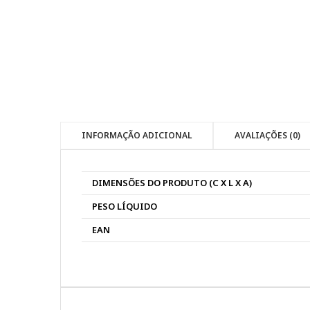
INFORMAÇÃO ADICIONAL
AVALIAÇÕES (0)
DIMENSÕES DO PRODUTO (C X L X A)
PESO LÍQUIDO
EAN