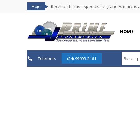
Hoje
Receba ofertas especiais de grandes marcas 
HOME
Telefone:
(54) 99605-5161