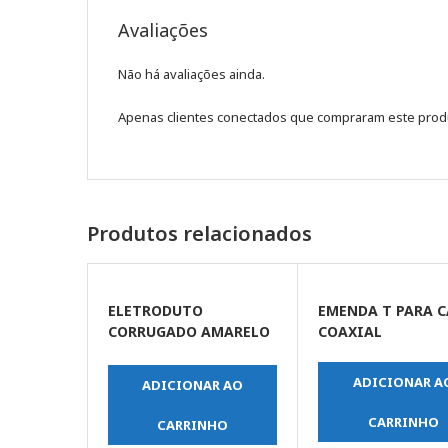
Avaliações
Não há avaliações ainda.
Apenas clientes conectados que compraram este prod
Produtos relacionados
ELETRODUTO
EMENDA T PARA 
CORRUGADO AMARELO
COAXIAL
DN 20 1/2 X 50MT
ADICIONAR A
ADICIONAR AO
CARRINHO
CARRINHO