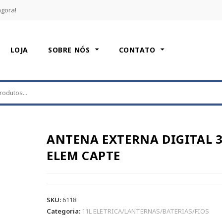
agora!
LOJA
SOBRE NÓS
CONTATO
ANTENA EXTERNA DIGITAL 
ELEM CAPTE
SKU:
6118
Categoria:
11L ELETRICA/LANTERNAS/BATERIAS/FIOS