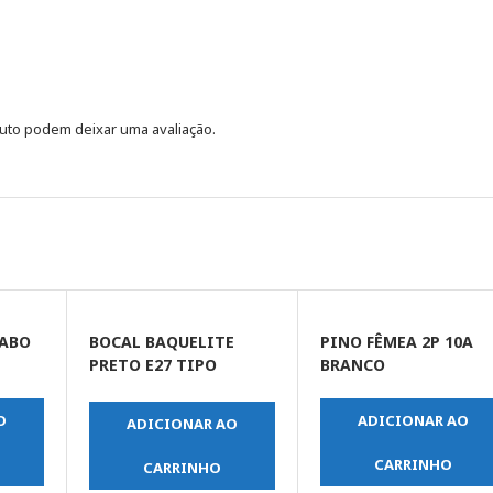
uto podem deixar uma avaliação.
CABO
BOCAL BAQUELITE
PINO FÊMEA 2P 10A
PRETO E27 TIPO
BRANCO
PENDENTE
O
ADICIONAR AO
ADICIONAR AO
CARRINHO
CARRINHO