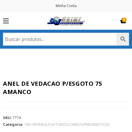
Minha Conta
ANEL DE VEDACAO P/ESGOTO 75
AMANCO
SKU:
7774
Categoria:
13N HIDRAULICA/TUBOS/CANOS/PNEUMATICAS