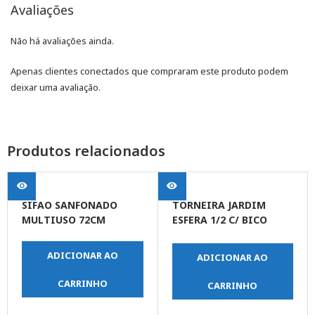
Avaliações
Não há avaliações ainda.
Apenas clientes conectados que compraram este produto podem
deixar uma avaliação.
Produtos relacionados
SIFAO SANFONADO
TORNEIRA JARDIM
MULTIUSO 72CM
ESFERA 1/2 C/ BICO
REMOVIVEL
P/MANGUEIRA METAL
ADICIONAR AO
ADICIONAR AO
CARRINHO
CARRINHO