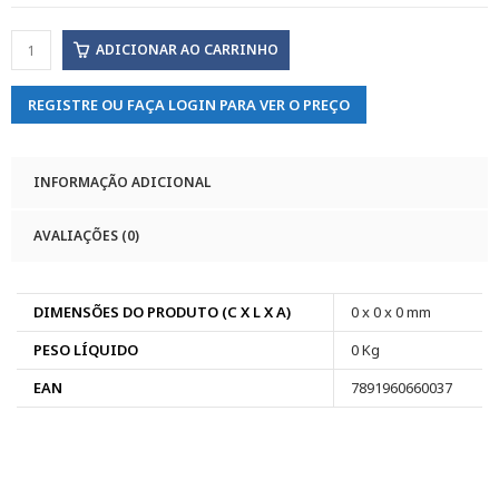
ADICIONAR AO CARRINHO
REGISTRE OU FAÇA LOGIN PARA VER O PREÇO
INFORMAÇÃO ADICIONAL
AVALIAÇÕES (0)
DIMENSÕES DO PRODUTO (C X L X A)
0 x 0 x 0 mm
PESO LÍQUIDO
0 Kg
EAN
7891960660037