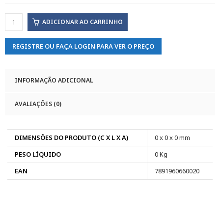
ADICIONAR AO CARRINHO
REGISTRE OU FAÇA LOGIN PARA VER O PREÇO
INFORMAÇÃO ADICIONAL
AVALIAÇÕES (0)
DIMENSÕES DO PRODUTO (C X L X A)
0 x 0 x 0 mm
PESO LÍQUIDO
0 Kg
EAN
7891960660020