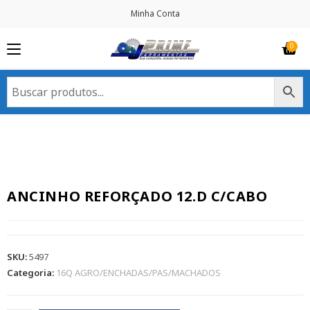
Minha Conta
ANCINHO REFORÇADO 12.D C/CABO
SKU:
5497
Categoria:
16Q AGRO/ENCHADAS/PAS/MACHADOS