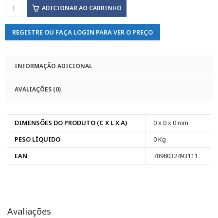
ADICIONAR AO CARRINHO
REGISTRE OU FAÇA LOGIN PARA VER O PREÇO
INFORMAÇÃO ADICIONAL
AVALIAÇÕES (0)
DIMENSÕES DO PRODUTO (C X L X A)
0 x 0 x 0 mm
PESO LÍQUIDO
0 Kg
EAN
7898032493111
Avaliações