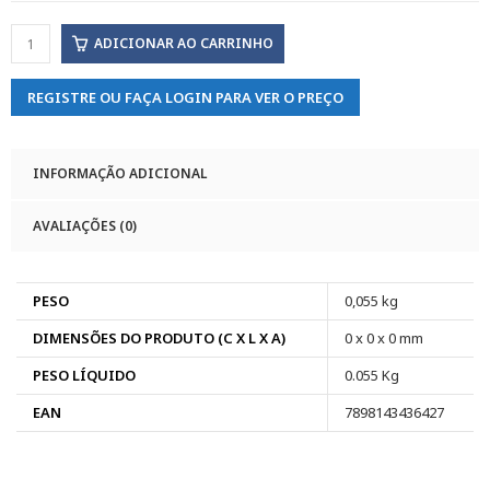
ADICIONAR AO CARRINHO
REGISTRE OU FAÇA LOGIN PARA VER O PREÇO
INFORMAÇÃO ADICIONAL
AVALIAÇÕES (0)
PESO
0,055 kg
DIMENSÕES DO PRODUTO (C X L X A)
0 x 0 x 0 mm
PESO LÍQUIDO
0.055 Kg
EAN
7898143436427