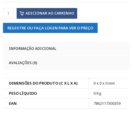
ADICIONAR AO CARRINHO
REGISTRE OU FAÇA LOGIN PARA VER O PREÇO
INFORMAÇÃO ADICIONAL
AVALIAÇÕES (0)
DIMENSÕES DO PRODUTO (C X L X A)
0 x 0 x 0 mm
PESO LÍQUIDO
0 Kg
EAN
7862117300359