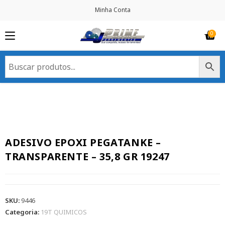
Minha Conta
ADESIVO EPOXI PEGATANKE –
TRANSPARENTE – 35,8 GR 19247
SKU:
9446
Categoria:
19T QUIMICOS