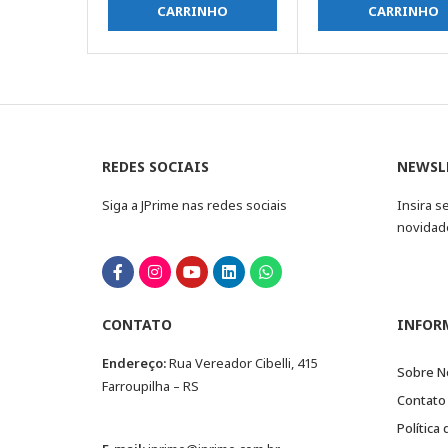
CARRINHO
CARRINHO
REDES SOCIAIS
NEWSL
Siga a JPrime nas redes sociais
Insira s
novidad
CONTATO
INFOR
Endereço:
Rua Vereador Cibelli, 415
Sobre N
Farroupilha – RS
Contato
Política