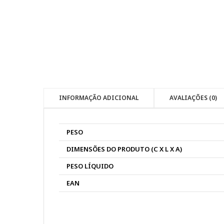
INFORMAÇÃO ADICIONAL
AVALIAÇÕES (0)
PESO
DIMENSÕES DO PRODUTO (C X L X A)
PESO LÍQUIDO
EAN