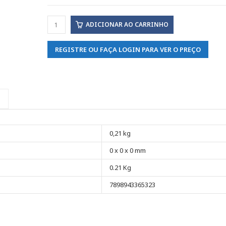
ADICIONAR AO CARRINHO
REGISTRE OU FAÇA LOGIN PARA VER O PREÇO
0,21 kg
0 x 0 x 0 mm
0.21 Kg
7898943365323