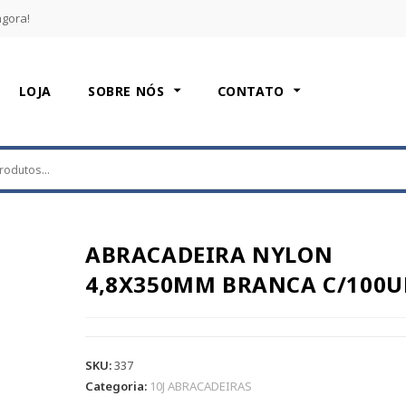
agora!
LOJA
SOBRE NÓS
CONTATO
ABRACADEIRA NYLON
4,8X350MM BRANCA C/100
SKU:
337
Categoria:
10J ABRACADEIRAS