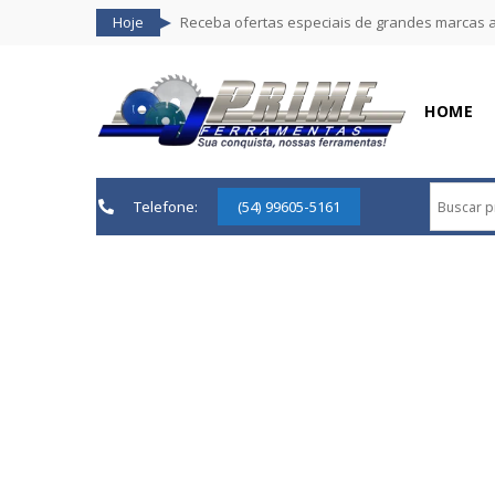
Hoje
Receba ofertas especiais de grandes marcas 
HOME
Telefone:
(54) 99605-5161