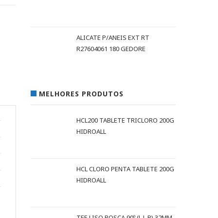
ALICATE P/ANEIS EXT RT
R27604061 180 GEDORE
MELHORES PRODUTOS
HCL200 TABLETE TRICLORO 200G
HIDROALL
HCL CLORO PENTA TABLETE 200G
HIDROALL
TEE LISO ROSCA 90º (L L R) 32MM