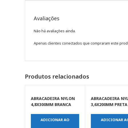
Avaliações
Não há avaliações ainda.
Apenas clientes conectados que compraram este prod
Produtos relacionados
ABRACADEIRA NYLON
ABRACADEIRA NY
4,8X300MM BRANCA
3,6X200MM PRETA
C/100UN
C/100UN
ADICIONAR AO
ADICIONAR A