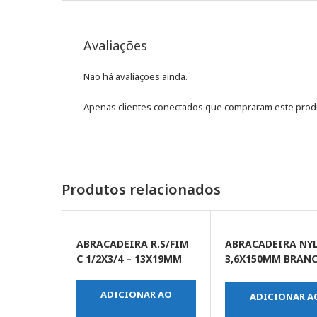
Avaliações
Não há avaliações ainda.
Apenas clientes conectados que compraram este prod
Produtos relacionados
ABRACADEIRA R.S/FIM
ABRACADEIRA NY
C 1/2X3/4 – 13X19MM
3,6X150MM BRAN
C/100UN
ADICIONAR AO
ADICIONAR A