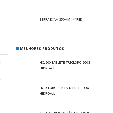
SERRA DIAM 350MM 14" RED
MELHORES PRODUTOS
HCL200 TABLETE TRICLORO 200G
HIDROALL
HCL CLORO PENTA TABLETE 200G
HIDROALL
TEE LISO ROSCA 90º (L L R) 32MM