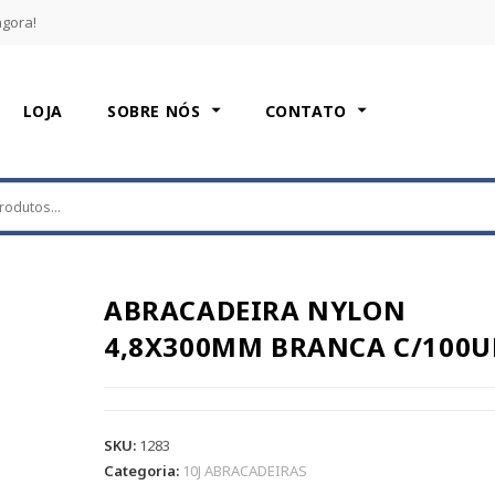
agora!
LOJA
SOBRE NÓS
CONTATO
ABRACADEIRA NYLON
4,8X300MM BRANCA C/100
SKU:
1283
Categoria:
10J ABRACADEIRAS