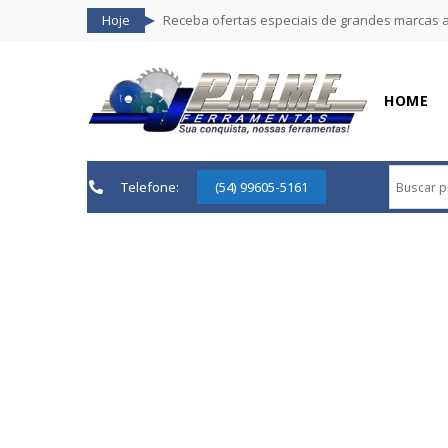
Hoje
Receba ofertas especiais de grandes marcas 
HOME
Telefone:
(54) 99605-5161