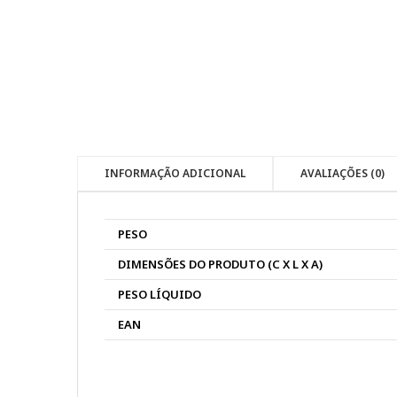
INFORMAÇÃO ADICIONAL
AVALIAÇÕES (0)
PESO
DIMENSÕES DO PRODUTO (C X L X A)
PESO LÍQUIDO
EAN