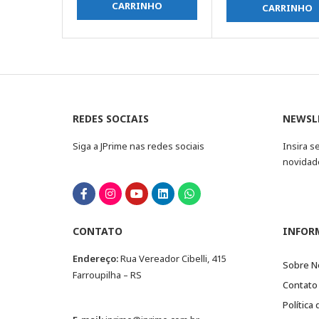
CARRINHO
CARRINHO
REDES SOCIAIS
NEWSL
Siga a JPrime nas redes sociais
Insira s
novidad
CONTATO
INFOR
Endereço:
Rua Vereador Cibelli, 415
Sobre N
Farroupilha – RS
Contato
Política