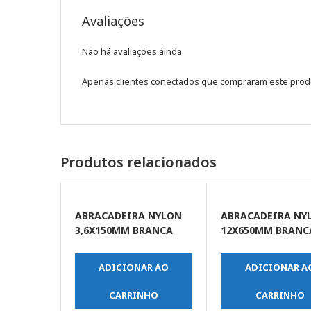
Avaliações
Não há avaliações ainda.
Apenas clientes conectados que compraram este prod
Produtos relacionados
ABRACADEIRA NYLON
ABRACADEIRA NY
3,6X150MM BRANCA
12X650MM BRANC
C/100UN
C/10UN
ADICIONAR AO
ADICIONAR A
CARRINHO
CARRINHO