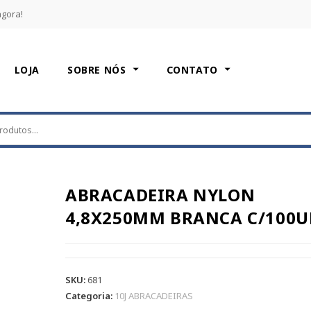
agora!
LOJA
SOBRE NÓS
CONTATO
ABRACADEIRA NYLON
4,8X250MM BRANCA C/100
SKU:
681
Categoria:
10J ABRACADEIRAS