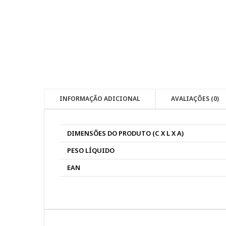
INFORMAÇÃO ADICIONAL
AVALIAÇÕES (0)
DIMENSÕES DO PRODUTO (C X L X A)
PESO LÍQUIDO
EAN