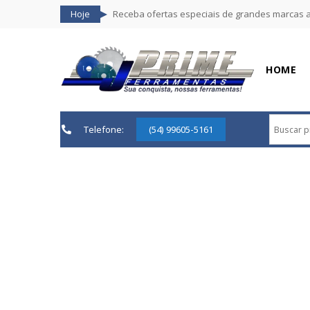
Hoje
Receba ofertas especiais de grandes marcas 
HOME
Telefone:
(54) 99605-5161