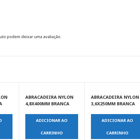
uto podem deixar uma avaliação.
LON
ABRACADEIRA NYLON
ABRACADEIRA NYLON
A
4,8X400MM BRANCA
3,6X250MM BRANCA
C/100UN
C/100UN
O
ADICIONAR AO
ADICIONAR AO
CARRINHO
CARRINHO