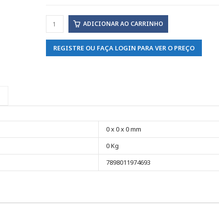
ADICIONAR AO CARRINHO
REGISTRE OU FAÇA LOGIN PARA VER O PREÇO
0 x 0 x 0 mm
0 Kg
7898011974693