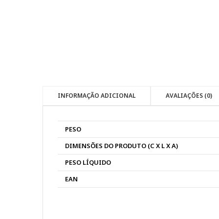
INFORMAÇÃO ADICIONAL
AVALIAÇÕES (0)
PESO
DIMENSÕES DO PRODUTO (C X L X A)
PESO LÍQUIDO
EAN