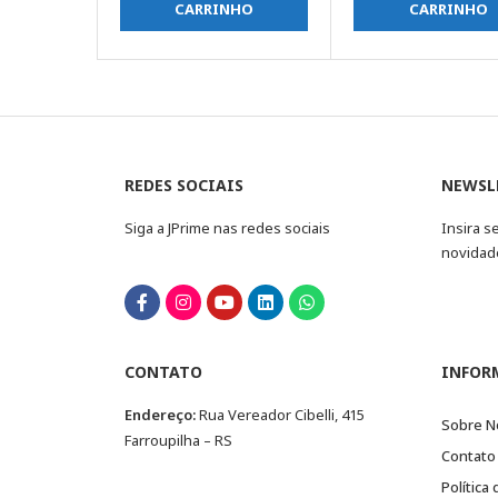
CARRINHO
CARRINHO
REDES SOCIAIS
NEWSL
Siga a JPrime nas redes sociais
Insira s
novidad
CONTATO
INFOR
Endereço:
Rua Vereador Cibelli, 415
Sobre N
Farroupilha – RS
Contato
Política