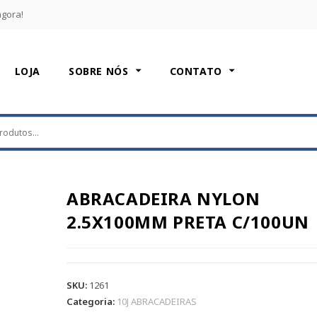
agora!
LOJA
SOBRE NÓS
CONTATO
ABRACADEIRA NYLON
2.5X100MM PRETA C/100UN
SKU:
1261
Categoria:
10J ABRACADEIRAS