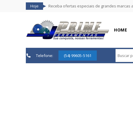
Hoje
Receba ofertas especiais de grandes marcas 
HOME
Telefone:
(54) 99605-5161