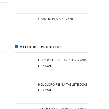
GANCHO P/ MAD. 17X60
MELHORES PRODUTOS
HCL200 TABLETE TRICLORO 200G
HIDROALL
HCL CLORO PENTA TABLETE 200G
HIDROALL
TEE LISO ROSCA 90º (L L R) 32MM