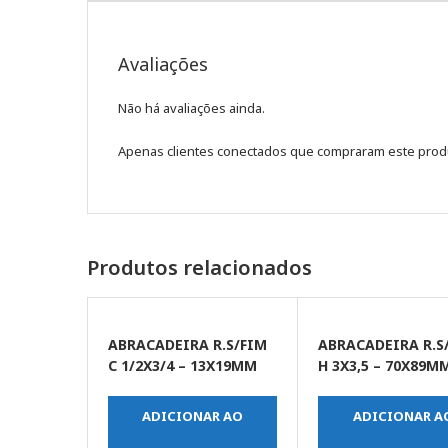
Avaliações
Não há avaliações ainda.
Apenas clientes conectados que compraram este prod
Produtos relacionados
ABRACADEIRA R.S/FIM
ABRACADEIRA R.S
C 1/2X3/4 – 13X19MM
H 3X3,5 – 70X89M
ADICIONAR AO
ADICIONAR A