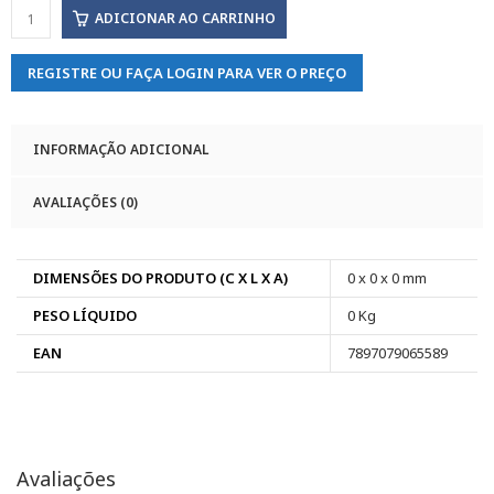
ADICIONAR AO CARRINHO
REGISTRE OU FAÇA LOGIN PARA VER O PREÇO
INFORMAÇÃO ADICIONAL
AVALIAÇÕES (0)
DIMENSÕES DO PRODUTO (C X L X A)
0 x 0 x 0 mm
PESO LÍQUIDO
0 Kg
EAN
7897079065589
Avaliações